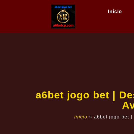
Início
a6bet jogo bet | 
Av
Início
»
a6bet jogo bet 