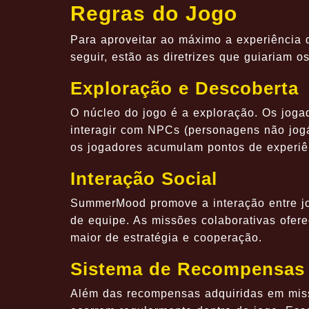
Regras do Jogo
Para aproveitar ao máximo a experiência
seguir, estão as diretrizes que guiariam o
Exploração e Descoberta
O núcleo do jogo é a exploração. Os joga
interagir com NPCs (personagens não jogá
os jogadores acumulam pontos de experiên
Interação Social
SummerMood promove a interação entre jog
de equipe. As missões colaborativas of
maior de estratégia e cooperação.
Sistema de Recompensas
Além das recompensas adquiridas em miss