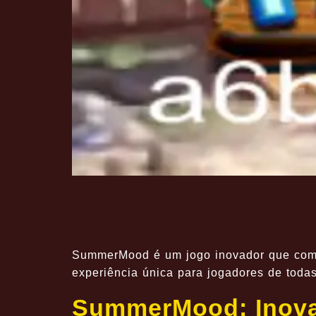
SummerMood é um jogo inovador que combi
experiência única para jogadores de todas
SummerMood: Inovaç