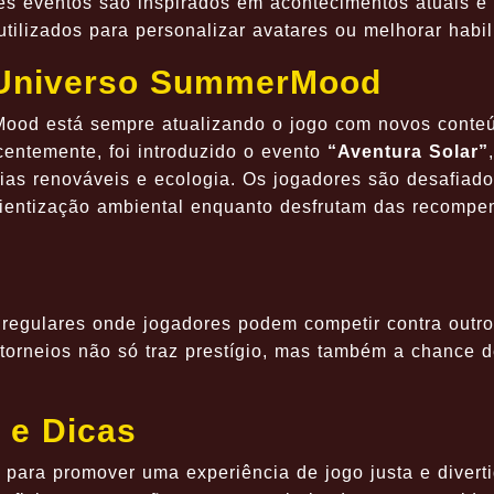
es eventos são inspirados em acontecimentos atuais e
tilizados para personalizar avatares ou melhorar habil
 Universo SummerMood
ood está sempre atualizando o jogo com novos conte
centemente, foi introduzido o evento
“Aventura Solar”
,
gias renováveis e ecologia. Os jogadores são desafiado
ientização ambiental enquanto desfrutam das recompe
egulares onde jogadores podem competir contra outro
s torneios não só traz prestígio, mas também a chance 
 e Dicas
ara promover uma experiência de jogo justa e diverti