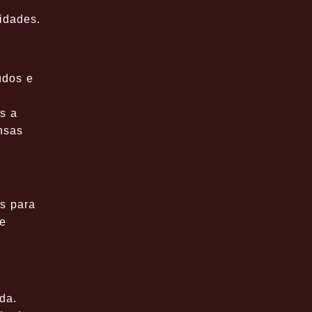
idades.
údos e
s a
nsas
s para
de
da.