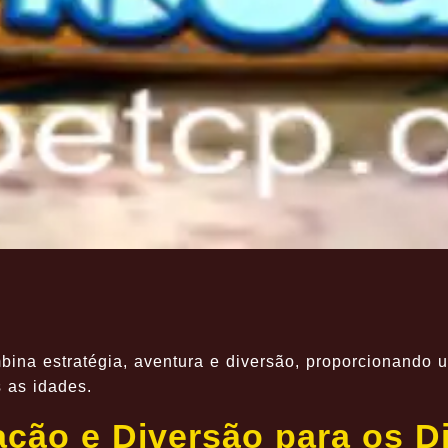
na estratégia, aventura e diversão, proporcionando 
 as idades.
ão e Diversão para os D