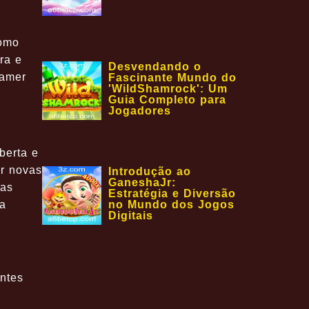
omo
ra e
Desvendando o
gamer
Fascinante Mundo do
'WildShamrock': Um
Guia Completo para
Jogadores
berta e
ar novas
Introdução ao
GaneshaJr:
tas
Estratégia e Diversão
no Mundo dos Jogos
 a
Digitais
ntes