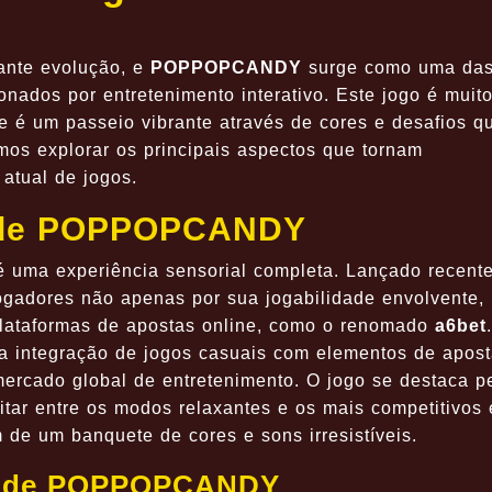
ante evolução, e
POPPOPCANDY
surge como uma da
nados por entretenimento interativo. Este jogo é muit
e é um passeio vibrante através de cores e desafios q
mos explorar os principais aspectos que tornam
tual de jogos.
o de POPPOPCANDY
ma experiência sensorial completa. Lançado recent
ogadores não apenas por sua jogabilidade envolvente,
lataformas de apostas online, como o renomado
a6bet
a integração de jogos casuais com elementos de apost
ercado global de entretenimento. O jogo se destaca p
tar entre os modos relaxantes e os mais competitivos 
m de um banquete de cores e sons irresistíveis.
ais de POPPOPCANDY