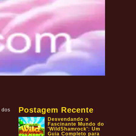
Postagem Recente
 dos
Desvendando o
Fascinante Mundo do
'WildShamrock': Um
Guia Completo para