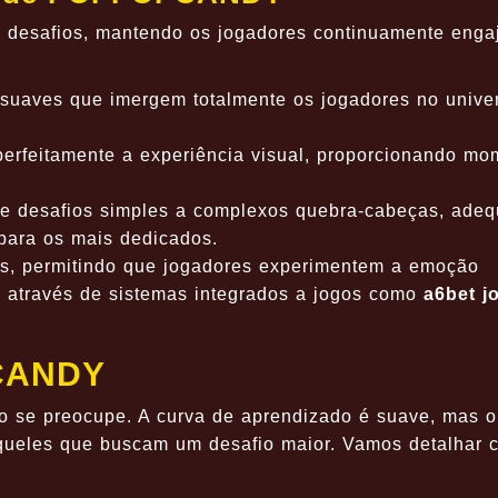
 desafios, mantendo os jogadores continuamente enga
suaves que imergem totalmente os jogadores no unive
erfeitamente a experiência visual, proporcionando mo
de desafios simples a complexos quebra-cabeças, ade
 para os mais dedicados.
s, permitindo que jogadores experimentem a emoção
, através de sistemas integrados a jogos como
a6bet j
CANDY
e preocupe. A curva de aprendizado é suave, mas o
queles que buscam um desafio maior. Vamos detalhar 