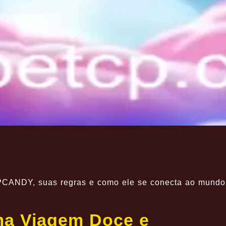
CANDY, suas regras e como ele se conecta ao mundo
 Viagem Doce e