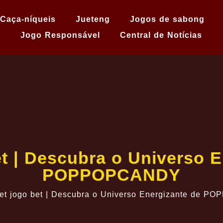
Caça-níqueis
Jueteng
Jogos de sabong
Jogo Responsável
Central de Notícias
et | Descubra o Universo E
POPPOPCANDY
et jogo bet | Descubra o Universo Energizante de 