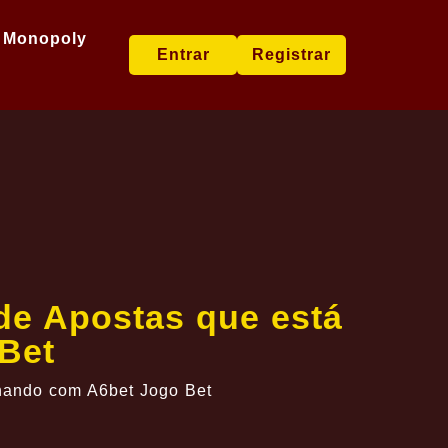
Monopoly
Entrar
Registrar
de Apostas que está
Bet
nando com A6bet Jogo Bet