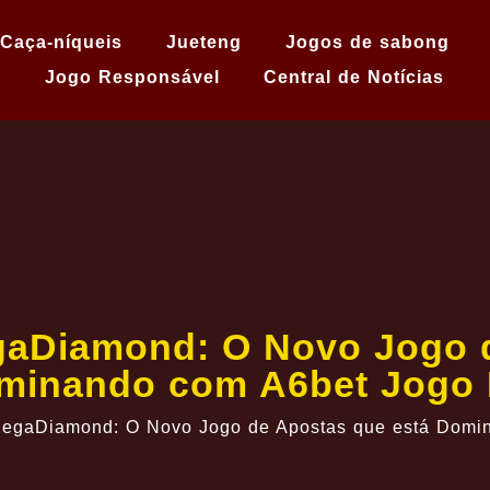
Caça-níqueis
Jueteng
Jogos de sabong
Jogo Responsável
Central de Notícias
egaDiamond: O Novo Jogo 
minando com A6bet Jogo 
 MegaDiamond: O Novo Jogo de Apostas que está Domi