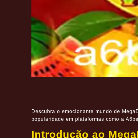
Descubra o emocionante mundo de MegaDi
popularidade em plataformas como a A6be
Introdução ao Meg