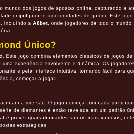
 mundo dos jogos de apostas online, capturando a a
idade empolgante e oportunidades de ganho. Este jogo
, incluindo a
A6bet
, onde jogadores de todo o mundo 
ória.
mond Único?
. Este jogo combina elementos clássicos de jogos de
 uma experiência envolvente e dinâmica. Os jogadore
nante e pela interface intuitiva, tornando fácil para qu
ncia, começar a jogar.
acilitam a imersão. O jogo começa com cada participa
 série de diamantes é então revelada em um padrão ún
pal é prever quais diamantes são os mais valiosos, col
ostas estratégicas.