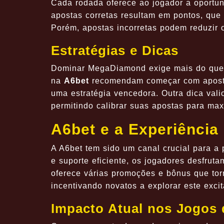
Cada rodada oferece ao jogador a oportu
apostas corretas resultam em pontos, que
Porém, apostas incorretas podem reduzir 
Estratégias e Dicas
Dominar MegaDiamond exige mais do que s
na
A6bet
recomendam começar com apostas
uma estratégia vencedora. Outra dica vali
permitindo calibrar suas apostas para max
A6bet e a Experiênci
A A6bet tem sido um canal crucial para 
e suporte eficiente, os jogadores desfrut
oferece várias promoções e bônus que to
incentivando novatos a explorar este excit
Impacto Atual nos Jogos 