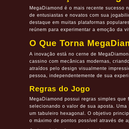
MegaDiamond é o mais recente sucesso no
de entusiastas e novatos com sua jogabil
destaque em muitas plataformas populares
reúnem para experimentar a emoção da vit
O Que Torna MegaDia
A inovação está no cerne de MegaDiamond
cassino com mecânicas modernas, criando
atraídos pelo design visualmente impressio
pessoa, independentemente de sua experiê
Regras do Jogo
MegaDiamond possui regras simples que f
selecionando o valor de sua aposta. Uma
um tabuleiro hexagonal. O objetivo princi
o máximo de pontos possível através de ap