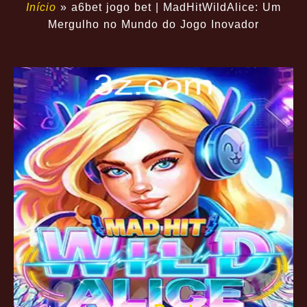
Início
»
a6bet jogo bet | MadHitWildAlice: Um
Mergulho no Mundo do Jogo Inovador