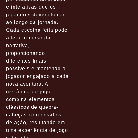
e interativas que os
jogadores devem tomar
ao longo da jornada.
Cada escolha feita pode
alterar o curso da
narrativa,
proporcionando
diferentes finais
possíveis e mantendo o
jogador engajado a cada
nova aventura. A
mecânica do jogo
combina elementos
clássicos de quebra-
cabeças com desafios
de ação, resultando em
uma experiência de jogo
cativante.