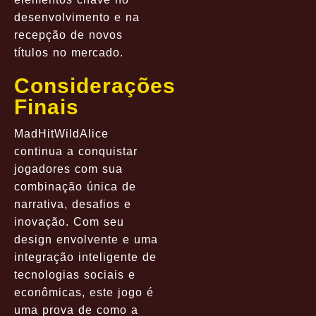
desenvolvimento e na
recepção de novos
títulos no mercado.
Considerações
Finais
MadHitWildAlice
continua a conquistar
jogadores com sua
combinação única de
narrativa, desafios e
inovação. Com seu
design envolvente e uma
integração inteligente de
tecnologias sociais e
econômicas, este jogo é
uma prova de como a