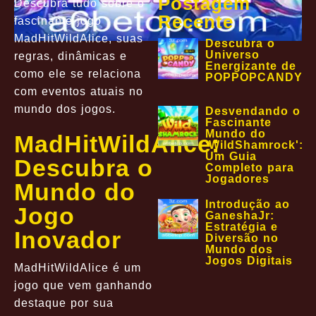
Postagem
Descubra tudo sobre o
Recente
fascinante jogo
MadHitWildAlice, suas
Descubra o
Universo
regras, dinâmicas e
Energizante de
como ele se relaciona
POPPOPCANDY
com eventos atuais no
mundo dos jogos.
Desvendando o
Fascinante
Mundo do
MadHitWildAlice:
'WildShamrock':
Um Guia
Descubra o
Completo para
Jogadores
Mundo do
Introdução ao
Jogo
GaneshaJr:
Estratégia e
Inovador
Diversão no
Mundo dos
Jogos Digitais
MadHitWildAlice é um
jogo que vem ganhando
destaque por sua