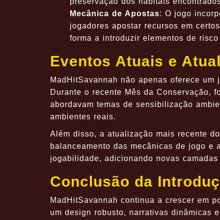
preservação dos habitats encontrados
Mecânica de Apostas
: O jogo incor
jogadores apostar recursos em certos
forma a introduzir elementos de risc
Eventos Atuais e Atua
MadHitSavannah não apenas oferece um jog
Durante o recente Mês da Conservação, fo
abordavam temas de sensibilização ambien
ambientes reais.
Além disso, a atualização mais recente do
balanceamento das mecânicas de jogo e a
jogabilidade, adicionando novas camadas 
Conclusão da Introdu
MadHitSavannah continua a crescer em po
um design robusto, narrativas dinâmicas 