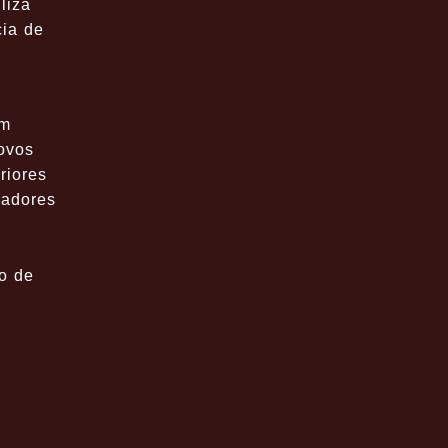
liza
cia de
em
ovos
riores
gadores
o de