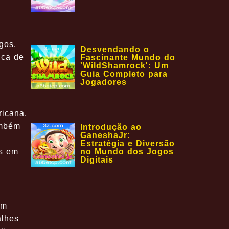
gos.
Desvendando o
ica de
Fascinante Mundo do
'WildShamrock': Um
Guia Completo para
Jogadores
ricana.
ambém
Introdução ao
GaneshaJr:
Estratégia e Diversão
no Mundo dos Jogos
os em
Digitais
em
alhes