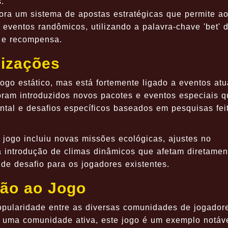
.
pora um sistema de apostas estratégicas que permite a
 eventos randômicos, utilizando a palavra-chave 'bet' 
o e recompensa.
lizações
o estático, mas está fortemente ligado a eventos atu
ram introduzidos novos pacotes e eventos especiais q
tal e desafios específicos baseados em pesquisas fei
 jogo incluiu novas missões ecológicas, ajustes no
 introdução de climas dinâmicos que afetam diretamen
de desafio para os jogadores existentes.
ção ao Jogo
pularidade entre as diversas comunidades de jogador
e uma comunidade ativa, este jogo é um exemplo notáv