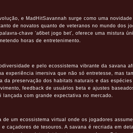
 evolução, e MadHitSavannah surge como uma novidade
tanto de novatos quanto de veteranos no mundo dos jo
alavra-chave 'a6bet jogo bet', oferece uma mistura ún
rometendo horas de entretenimento.
odiversidade e pelo ecossistema vibrante da savana af
ma experiência imersiva que não só entretesse, mas t
a da preservação dos habitats naturais e das espécies
vimento, feedback de usuários beta e ajustes basead
 foi lançada com grande expectativa no mercado.
a de um ecossistema virtual onde os jogadores assum
s e caçadores de tesouros. A savana é recriada em det