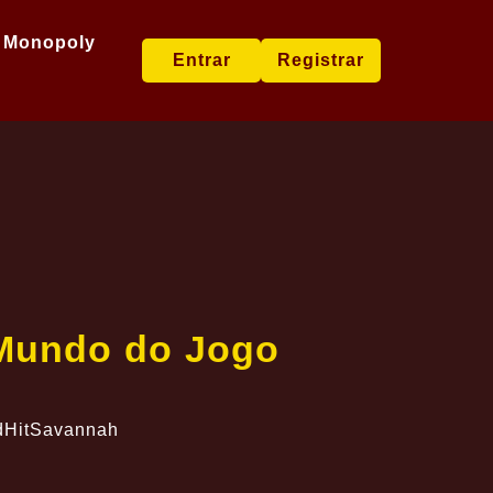
Monopoly
Entrar
Registrar
 Mundo do Jogo
adHitSavannah