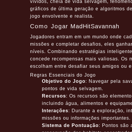
vívidos, cheia de vida selvagem, fenômenos
gráficos de última geração e algoritmos 
jogo envolvente e realista.
Como Jogar MadHitSavannah
Jogadores entram em um mundo onde cada 
missões e completar desafios, eles ganha
níveis. Combinando estratégias inteligent
concede recompensas mais valiosas. Os m
escolham entre desafiar seus amigos ou en
Regras Essenciais do Jogo
Objetivo do Jogo
: Navegar pela sav
pontos de vida selvagem.
Recursos
: Os recursos são elemento
incluindo água, alimentos e equipam
Interações
: Durante a exploração, 
missões ou informações importantes.
Sistema de Pontuação
: Pontos são 