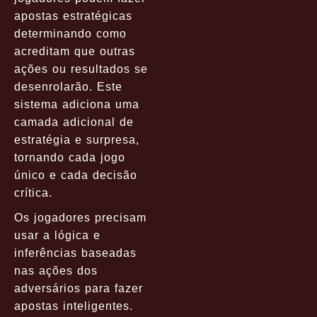
apostas estratégicas
determinando como
acreditam que outras
ações ou resultados se
desenrolarão. Este
sistema adiciona uma
camada adicional de
estratégia e surpresa,
tornando cada jogo
único e cada decisão
crítica.
Os jogadores precisam
usar a lógica e
inferências baseadas
nas ações dos
adversários para fazer
apostas inteligentes.