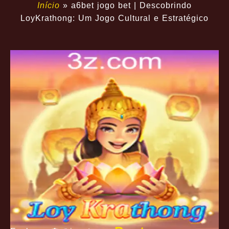
Início
»
a6bet jogo bet | Descobrindo
LoyKrathong: Um Jogo Cultural e Estratégico