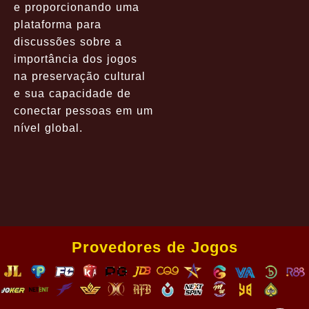
e proporcionando uma
plataforma para
discussões sobre a
importância dos jogos
na preservação cultural
e sua capacidade de
conectar pessoas em um
nível global.
Provedores de Jogos