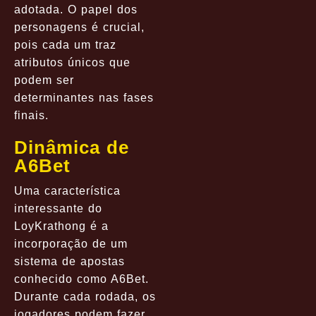
adotada. O papel dos
personagens é crucial,
pois cada um traz
atributos únicos que
podem ser
determinantes nas fases
finais.
Dinâmica de
A6Bet
Uma característica
interessante do
LoyKrathong é a
incorporação de um
sistema de apostas
conhecido como A6Bet.
Durante cada rodada, os
jogadores podem fazer