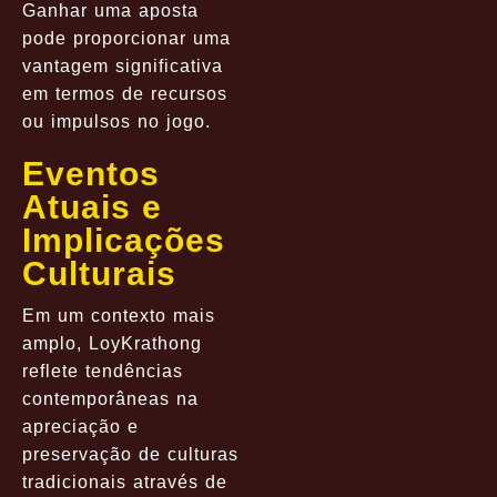
Ganhar uma aposta
pode proporcionar uma
vantagem significativa
em termos de recursos
ou impulsos no jogo.
Eventos
Atuais e
Implicações
Culturais
Em um contexto mais
amplo, LoyKrathong
reflete tendências
contemporâneas na
apreciação e
preservação de culturas
tradicionais através de