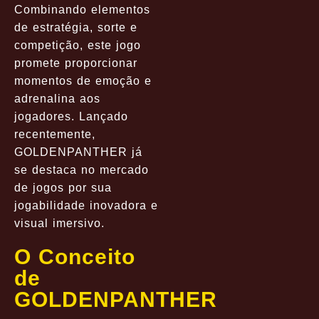
Combinando elementos
de estratégia, sorte e
competição, este jogo
promete proporcionar
momentos de emoção e
adrenalina aos
jogadores. Lançado
recentemente,
GOLDENPANTHER já
se destaca no mercado
de jogos por sua
jogabilidade inovadora e
visual imersivo.
O Conceito
de
GOLDENPANTHER