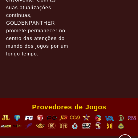
suas atualizações
contínuas,
GOLDENPANTHER
promete permanecer no
centro das atenções do
mundo dos jogos por um
longo tempo.
Provedores de Jogos