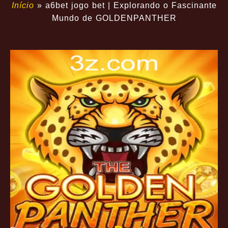
Início
»
a6bet jogo bet | Explorando o Fascinante
Mundo de GOLDENPANTHER