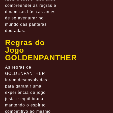
compreender as regras e
dinâmicas básicas antes
de se aventurar no
mundo das panteras
douradas.
Regras do
Jogo
GOLDENPANTHER
As regras de
GOLDENPANTHER
foram desenvolvidas
para garantir uma
experiência de jogo
justa e equilibrada,
mantendo o espírito
competitivo ao mesmo