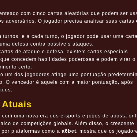
nteado com cinco cartas aleatórias que podem ser us
s adversários. O jogador precisa analisar suas cartas 
 turnos, e a cada turno, o jogador pode usar uma cart
uma defesa contra possíveis ataques.
artas de ataque e defesa, existem cartas especiais
 que concedem habilidades poderosas e podem virar o 
omento certo.
o um dos jogadores atinge uma pontuação predetermi
o. O vencedor é aquele com a maior pontuação, após
ados.
 Atuais
om uma nova era dos e-sports e jogos de aposta onl
palco de competições globais. Além disso, o crescente
o por plataformas como a
a6bet
, mostra que os jogador