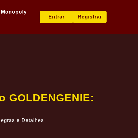
Monopoly
Entrar
Registrar
Jogo GOLDENGENIE:
egras e Detalhes