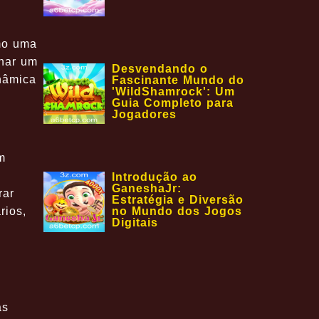
mo uma
rnar um
Desvendando o
nâmica
Fascinante Mundo do
'WildShamrock': Um
Guia Completo para
Jogadores
m
Introdução ao
GaneshaJr:
rar
Estratégia e Diversão
no Mundo dos Jogos
rios,
Digitais
as