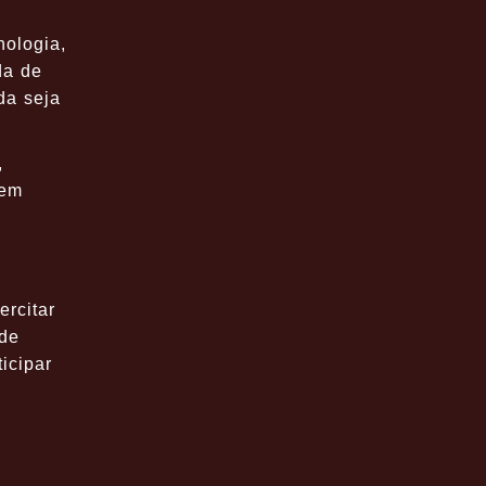
nologia,
da de
da seja
,
 em
rcitar
 de
icipar