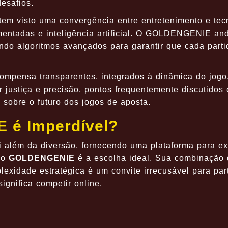
esafios.
tem visto uma convergência entre entretenimento e tec
entadas e inteligência artificial. O GOLDENGENIE an
ndo algoritmos avançados para garantir que cada parti
compensa transparentes, integrados à dinâmica do jogo
ustiça e precisão, pontos frequentemente discutidos
 sobre o futuro dos jogos de aposta.
 é Imperdível?
além da diversão, fornecendo uma plataforma para exe
, o
GOLDENGENIE
é a escolha ideal. Sua combinação
exidade estratégica é um convite irrecusável para part
ignifica competir online.