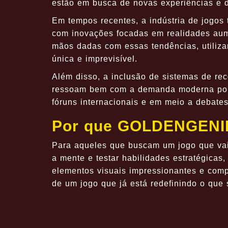
estão em busca de novas experiências e d
Em tempos recentes, a indústria de jogos 
com inovações focadas em realidades aum
mãos dadas com essas tendências, utiliza
única e imprevisível.
Além disso, a inclusão de sistemas de re
ressoam bem com a demanda moderna por j
fóruns internacionais e em meio a debates
Por que GOLDENGENIE
Para aqueles que buscam um jogo que vai 
a mente e testar habilidades estratégicas
elementos visuais impressionantes e compl
de um jogo que já está redefinindo o que s