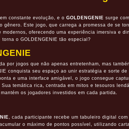
 em constante evolução, e o
GOLDENGENIE
surge co
do gênero. Este jogo, que carrega a promessa de se to
 e modernos, oferecendo uma experiência imersiva e di
te torna o GOLDENGENIE tão especial?
NGENIE
da por jogos que não apenas entretenham, mas també
E conquista seu espaço ao unir estratégia e sorte de
 ponta e uma interface amigável, o jogo consegue captu
 Sua temática rica, centrada em mitos e tesouros lendá
 mantém os jogadores investidos em cada partida.
NIE
, cada participante recebe um tabuleiro digital com
acumular o máximo de pontos possível, utilizando cart