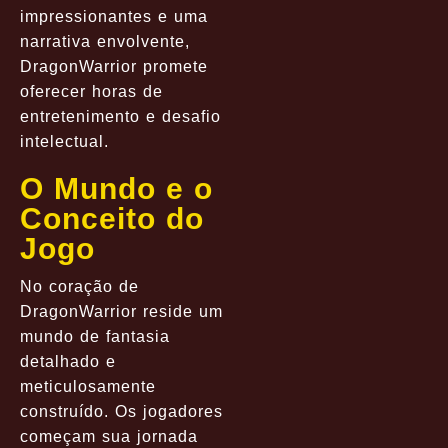
impressionantes e uma
narrativa envolvente,
DragonWarrior promete
oferecer horas de
entretenimento e desafio
intelectual.
O Mundo e o
Conceito do
Jogo
No coração de
DragonWarrior reside um
mundo de fantasia
detalhado e
meticulosamente
construído. Os jogadores
começam sua jornada