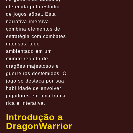
oferecida pelo estúdio
de jogos a6bet. Esta
narrativa imersiva
combina elementos de
estratégia com combates
intensos, tudo
ambientado em um
mundo repleto de
dragões majestosos e
guerreiros destemidos. O
jogo se destaca por sua
habilidade de envolver
jogadores em uma trama
rica e interativa.
Introdução a
DragonWarrior