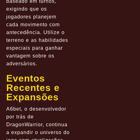
baseado em turnos,
exigindo que os
jogadores planejem
cada movimento com
antecedência. Utilize o
terreno e as habilidades
especiais para ganhar
vantagem sobre os
adversários.
Eventos
Recentes e
Expansões
A6bet, o desenvolvedor
por trás de
DragonWarrior, continua
a expandir o universo do