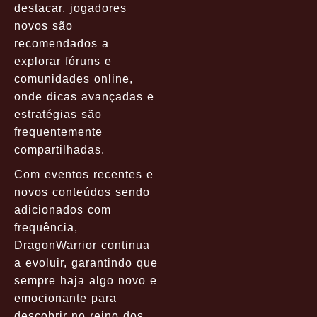
destacar, jogadores
novos são
recomendados a
explorar fóruns e
comunidades online,
onde dicas avançadas e
estratégias são
frequentemente
compartilhadas.
Com eventos recentes e
novos conteúdos sendo
adicionados com
frequência,
DragonWarrior continua
a evoluir, garantindo que
sempre haja algo novo e
emocionante para
descobrir no reino dos