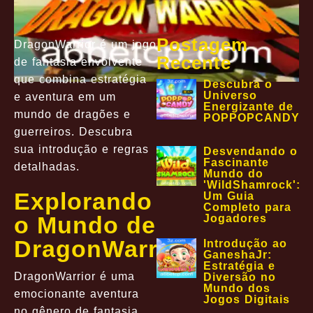
Postagem
DragonWarrior é um jogo
Recente
de fantasia envolvente
que combina estratégia
Descubra o
Universo
e aventura em um
Energizante de
mundo de dragões e
POPPOPCANDY
guerreiros. Descubra
sua introdução e regras
Desvendando o
Fascinante
detalhadas.
Mundo do
'WildShamrock':
Explorando
Um Guia
Completo para
o Mundo de
Jogadores
DragonWarrior
Introdução ao
GaneshaJr:
Estratégia e
DragonWarrior é uma
Diversão no
Mundo dos
emocionante aventura
Jogos Digitais
no gênero de fantasia,