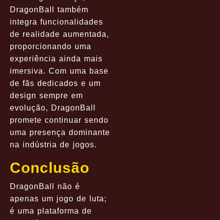
DragonBall também
integra funcionalidades
de realidade aumentada,
proporcionando uma
experiência ainda mais
imersiva. Com uma base
de fãs dedicados e um
design sempre em
evolução, DragonBall
promete continuar sendo
uma presença dominante
na indústria de jogos.
Conclusão
DragonBall não é
apenas um jogo de luta;
é uma plataforma de