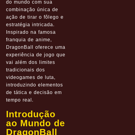
do mundo com sua
combinação única de
ação de tirar o fôlego e
estratégia intricada.
Inspirado na famosa
franquia de anime,
DragonBall oferece uma
experiência de jogo que
vai além dos limites
tradicionais dos
videogames de luta,
introduzindo elementos
de tática e decisão em
tempo real.
Introdução
ao Mundo de
DragonBall