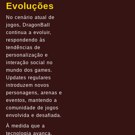
Evoluções
No cenário atual de
jogos, DragonBall
continua a evoluir,
respondendo às
tendências de
personalização e
interação social no
mundo dos games.
Updates regulares
introduzem novos
personagens, arenas e
eventos, mantendo a
comunidade de jogos
envolvida e desafiada.
À medida que a
tecnologia avança,