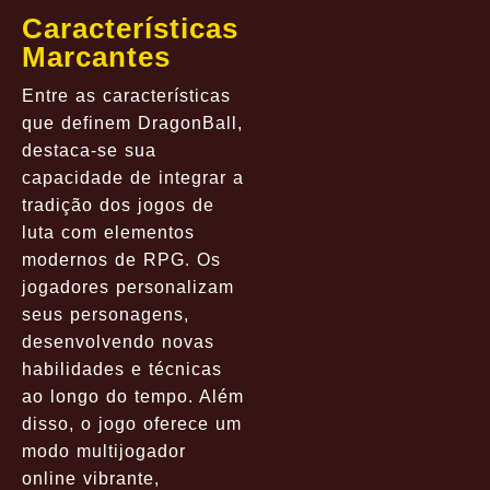
Características
Marcantes
Entre as características
que definem DragonBall,
destaca-se sua
capacidade de integrar a
tradição dos jogos de
luta com elementos
modernos de RPG. Os
jogadores personalizam
seus personagens,
desenvolvendo novas
habilidades e técnicas
ao longo do tempo. Além
disso, o jogo oferece um
modo multijogador
online vibrante,