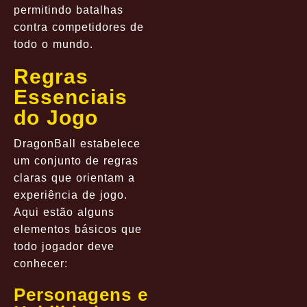
permitindo batalhas
contra competidores de
todo o mundo.
Regras
Essenciais
do Jogo
DragonBall estabelece
um conjunto de regras
claras que orientam a
experiência de jogo.
Aqui estão alguns
elementos básicos que
todo jogador deve
conhecer:
Personagens e