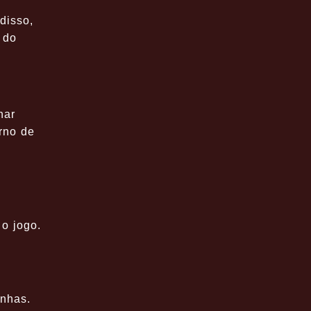
disso,
 do
har
rno de
 o jogo.
inhas.