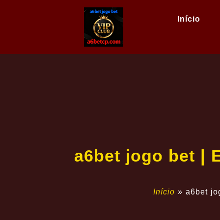
Início
a6bet jogo bet 
Início
»
a6bet j