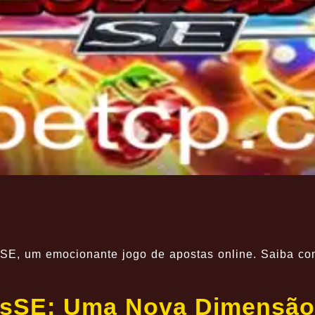
SE, um emocionante jogo de apostas online. Saiba c
7sSE: Uma Nova Dimensão