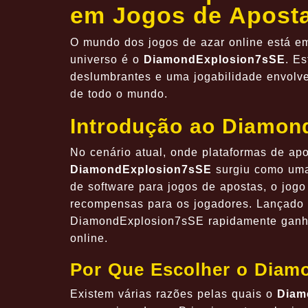
em Jogos de Apost
O mundo dos jogos de azar online está em
universo é o
DiamondExplosion7sSE
. E
deslumbrantes e uma jogabilidade envolve
de todo o mundo.
Introdução ao Diamon
No cenário atual, onde plataformas de ap
DiamondExplosion7sSE
surgiu como uma
de software para jogos de apostas, o jog
recompensas para os jogadores. Lançado 
DiamondExplosion7sSE rapidamente ganhou
online.
Por Que Escolher o Diam
Existem várias razões pelas quais o
Diam