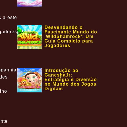
 a este
Desvendando o
gadores
Fascinante Mundo do
'WildShamrock': Um
Guia Completo para
Jogadores
mpanhia
Introdução ao
GaneshaJr:
ndes
Estratégia e Diversão
no Mundo dos Jogos
Digitais
ino
ente