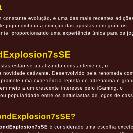
a
 constante evolução, e uma das mais recentes adições
ste jogo combina a emoção das apostas com gráficos
nte, proporcionando uma experiência única para os jo
dExplosion7sSE
ostas estão se atualizando constantemente, o
 novidade cativante. Desenvolvido pela renomada co
o promete uma experiência repleta de adrenalina e gra
em meio a um crescente interesse pelo iGaming, o
 popularidade entre os entusiastas de jogos de cass
ondExplosion7sSE?
ondExplosion7sSE
é considerado uma escolha excel