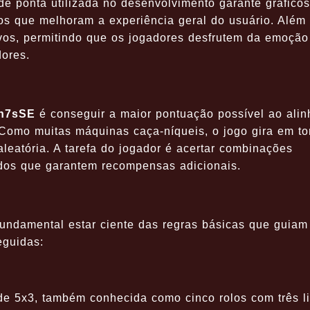
 de ponta utilizada no desenvolvimento garante gráficos
os que melhoram a experiência geral do usuário. Além 
ivos, permitindo que os jogadores desfrutem da emoção
ores.
n7sSE
é conseguir a maior pontuação possível ao alin
omo muitas máquinas caça-níqueis, o jogo gira em to
aleatória. A tarefa do jogador é acertar combinações
dos que garantem recompensas adicionais.
 fundamental estar ciente das regras básicas que guiam
eguidas:
e 5x3, também conhecida como cinco rolos com três l