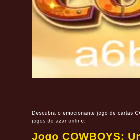
Descubra o emocionante jogo de cartas C
jogos de azar online.
Jogo COWBOYS: Uma