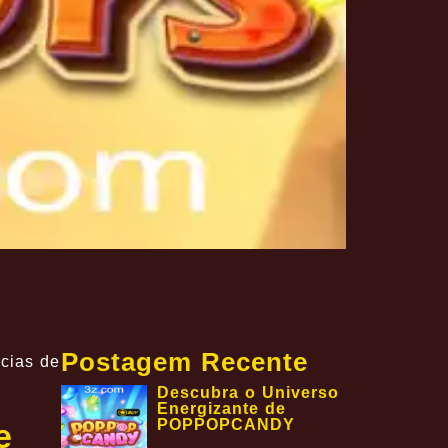
Postagem Recente
cias de
Descubra o Universo
Energizante de
POPPOPCANDY
e