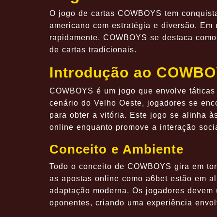
O jogo de cartas COWBOYS tem conquistad
americano com estratégia e diversão. Em
rapidamente, COWBOYS se destaca como u
de cartas tradicionais.
Introdução ao COWB
COWBOYS é um jogo que envolve táticas br
cenário do Velho Oeste, jogadores se en
para obter a vitória. Este jogo se alinha
online enquanto promove a interação soci
Conceito e Ambiente
Todo o conceito de COWBOYS gira em tor
as apostas online como a6bet estão em al
adaptação moderna. Os jogadores devem ut
oponentes, criando uma experiência envo