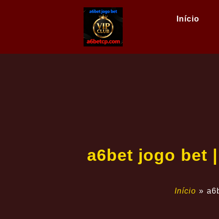
Início
a6bet jogo bet
Início
»
a6