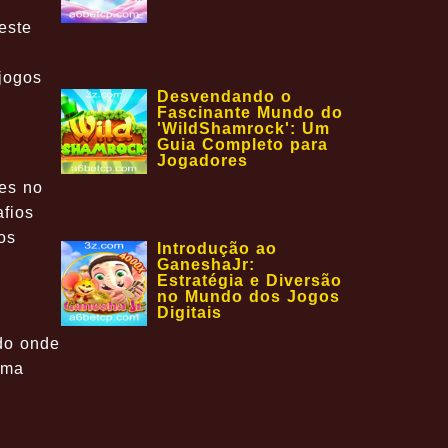
este
jogos
Desvendando o
Fascinante Mundo do
'WildShamrock': Um
Guia Completo para
Jogadores
es no
fios
os
Introdução ao
GaneshaJr:
Estratégia e Diversão
no Mundo dos Jogos
Digitais
do onde
uma
s