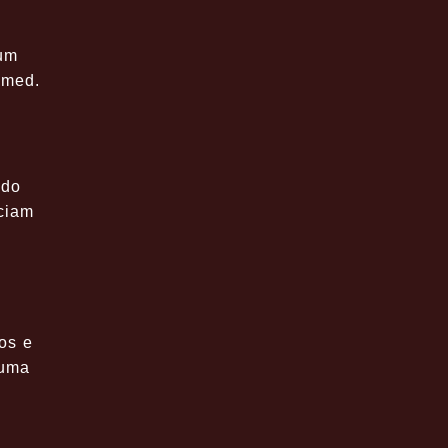
 um
imed.
ndo
nciam
os e
 uma