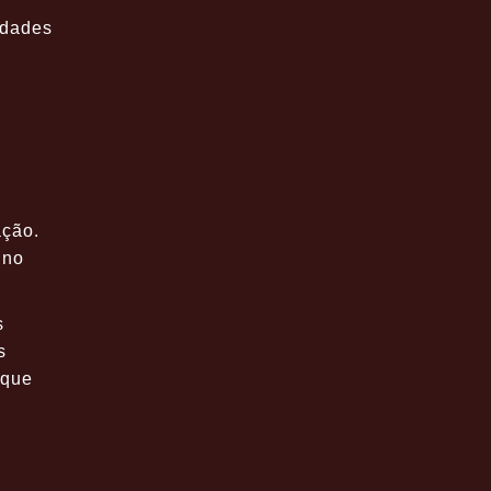
idades
ação.
 no
s
s
 que