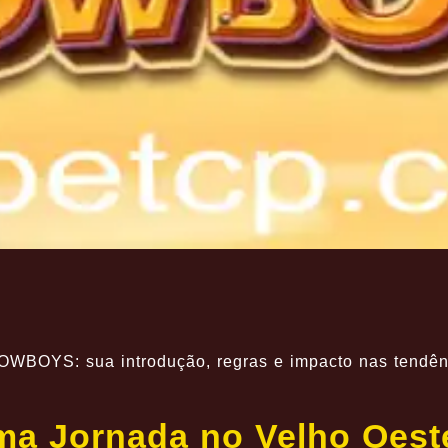
OWBOYS: sua introdução, regras e impacto nas tendên
 Jornada no Velho Oest