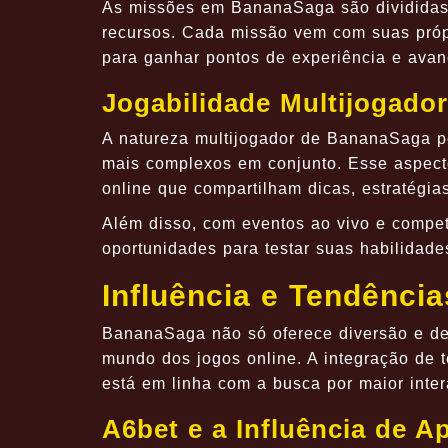
As missões em BananaSaga são divididas 
recursos. Cada missão vem com suas própr
para ganhar pontos de experiência e avanç
Jogabilidade Multijogador
A natureza multijogador de BananaSaga p
mais complexos em conjunto. Esse aspect
online que compartilham dicas, estratégias
Além disso, com eventos ao vivo e compet
oportunidades para testar suas habilidades
Influência e Tendência
BananaSaga não só oferece diversão e de
mundo dos jogos online. A integração de t
está em linha com a busca por maior inter
A6bet e a Influência de 