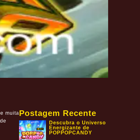
Postagem Recente
e muita
 de
Descubra o Universo
Energizante de
POPPOPCANDY