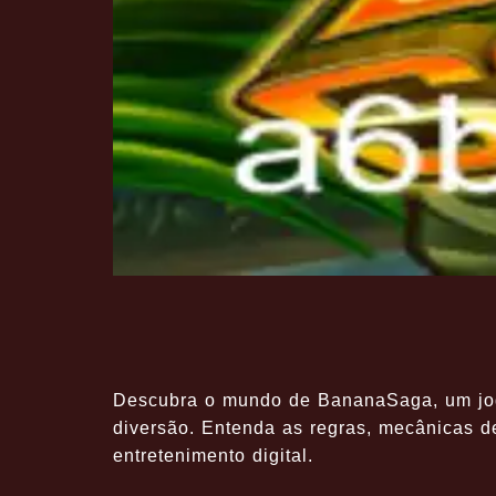
Descubra o mundo de BananaSaga, um jogo
diversão. Entenda as regras, mecânicas d
entretenimento digital.