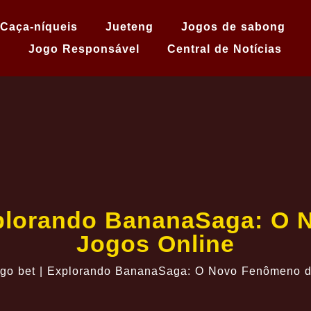
Caça-níqueis
Jueteng
Jogos de sabong
Jogo Responsável
Central de Notícias
Explorando BananaSaga: O
Jogos Online
ogo bet | Explorando BananaSaga: O Novo Fenômeno d