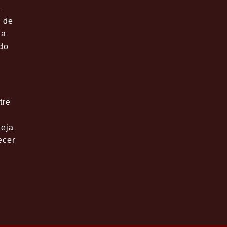
a
s de
 a
do
tre
Seja
ecer