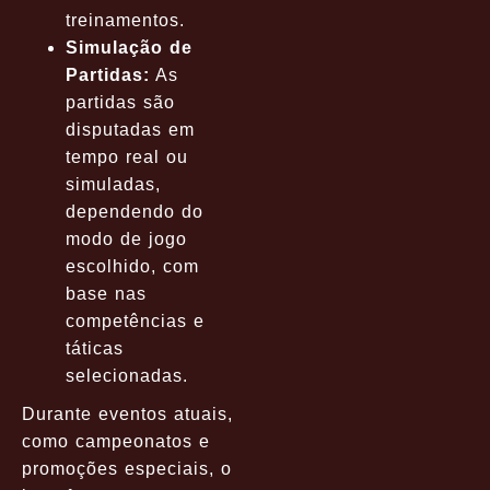
treinamentos.
Simulação de
Partidas:
As
partidas são
disputadas em
tempo real ou
simuladas,
dependendo do
modo de jogo
escolhido, com
base nas
competências e
táticas
selecionadas.
Durante eventos atuais,
como campeonatos e
promoções especiais, o