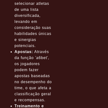
selecionar atletas
de uma lista
diversificada,
levando em
consideração suas
habilidades únicas
e sinergias
potenciais.
Apostas:
Através
da função 'a6bet',
os jogadores
podem fazer
apostas baseadas
no desempenho do
time, o que afeta a
classificação geral
e recompensas.
Treinamento e