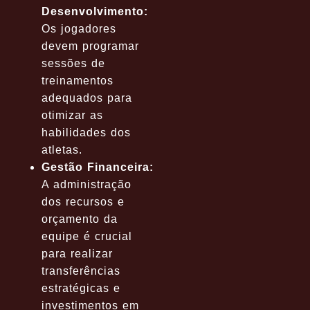
Desenvolvimento:
Os jogadores
devem programar
sessões de
treinamentos
adequados para
otimizar as
habilidades dos
atletas.
Gestão Financeira:
A administração
dos recursos e
orçamento da
equipe é crucial
para realizar
transferências
estratégicas e
investimentos em