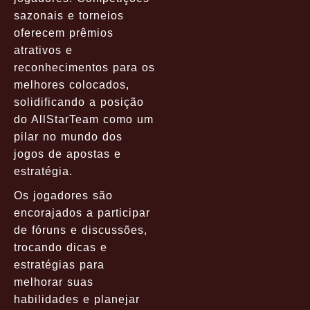
sazonais e torneios
oferecem prêmios
atrativos e
reconhecimentos para os
melhores colocados,
solidificando a posição
do AllStarTeam como um
pilar no mundo dos
jogos de apostas e
estratégia.
Os jogadores são
encorajados a participar
de fóruns e discussões,
trocando dicas e
estratégias para
melhorar suas
habilidades e planejar