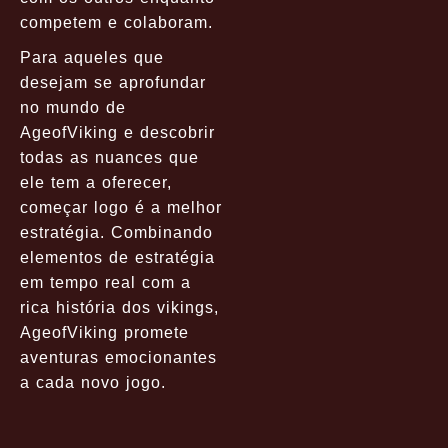
competem e colaboram.
Para aqueles que
desejam se aprofundar
no mundo de
AgeofViking e descobrir
todas as nuances que
ele tem a oferecer,
começar logo é a melhor
estratégia. Combinando
elementos de estratégia
em tempo real com a
rica história dos vikings,
AgeofViking promete
aventuras emocionantes
a cada novo jogo.