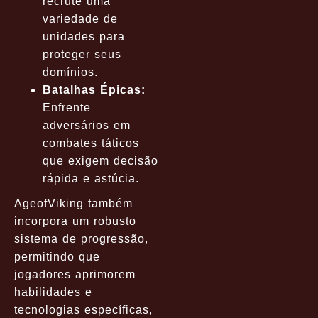
recrute uma
variedade de
unidades para
proteger seus
domínios.
Batalhas Épicas:
Enfrente
adversários em
combates táticos
que exigem decisão
rápida e astúcia.
AgeofViking também
incorpora um robusto
sistema de progressão,
permitindo que
jogadores aprimorem
habilidades e
tecnologias específicas,